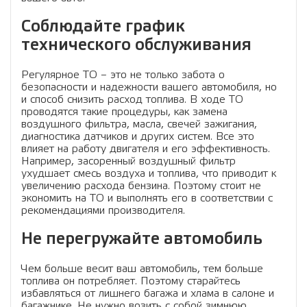
Соблюдайте график
технического обслуживания
Регулярное ТО – это не только забота о
безопасности и надежности вашего автомобиля, но
и способ снизить расход топлива. В ходе ТО
проводятся такие процедуры, как замена
воздушного фильтра, масла, свечей зажигания,
диагностика датчиков и других систем. Все это
влияет на работу двигателя и его эффективность.
Например, засоренный воздушный фильтр
ухудшает смесь воздуха и топлива, что приводит к
увеличению расхода бензина. Поэтому стоит не
экономить на ТО и выполнять его в соответствии с
рекомендациями производителя.
Не перегружайте автомобиль
Чем больше весит ваш автомобиль, тем больше
топлива он потребляет. Поэтому старайтесь
избавляться от лишнего багажа и хлама в салоне и
багажнике. Не нужно возить с собой зимнюю