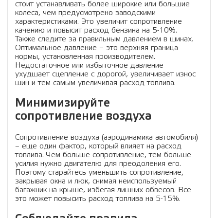
стоит устанавливать более широкие или большие
колеса, чем предусмотрено заводскими
характеристиками. Это увеличит сопротивление
качению и повысит расход бензина на 5-10%.
Также следите за правильным давлением в шинах.
Оптимальное давление – это верхняя граница
нормы, установленная производителем.
Недостаточное или избыточное давление
ухудшает сцепление с дорогой, увеличивает износ
шин и тем самым увеличивая расход топлива.
Минимизируйте
сопротивление воздуха
Сопротивление воздуха (аэродинамика автомобиля)
– еще один фактор, который влияет на расход
топлива. Чем больше сопротивление, тем больше
усилия нужно двигателю для преодоления его.
Поэтому старайтесь уменьшить сопротивление,
закрывая окна и люк, снимая неиспользуемый
багажник на крыше, избегая лишних обвесов. Все
это может повысить расход топлива на 5-15%.