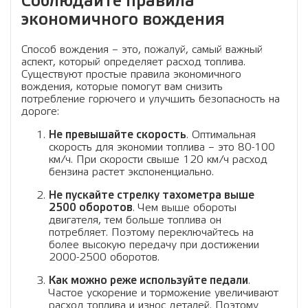
Соблюдайте правила
экономичного вождения
Способ вождения – это, пожалуй, самый важный
аспект, который определяет расход топлива.
Существуют простые правила экономичного
вождения, которые помогут вам снизить
потребление горючего и улучшить безопасность на
дороге:
Не превышайте скорость
. Оптимальная
скорость для экономии топлива – это 80-100
км/ч. При скорости свыше 120 км/ч расход
бензина растет экспоненциально.
Не пускайте стрелку тахометра выше
2500 оборотов
. Чем выше обороты
двигателя, тем больше топлива он
потребляет. Поэтому переключайтесь на
более высокую передачу при достижении
2000-2500 оборотов.
Как можно реже используйте педали
.
Частое ускорение и торможение увеличивают
расход топлива и износ деталей. Поэтому