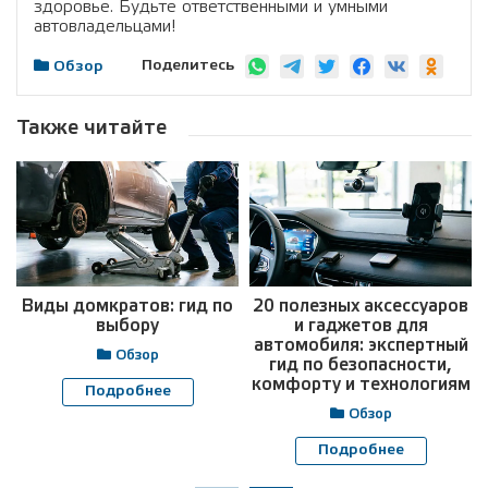
здоровье. Будьте ответственными и умными
автовладельцами!
Поделитесь
Обзор
Также читайте
Виды домкратов: гид по
20 полезных аксессуаров
выбору
и гаджетов для
автомобиля: экспертный
Обзор
гид по безопасности,
комфорту и технологиям
Подробнее
Обзор
Подробнее