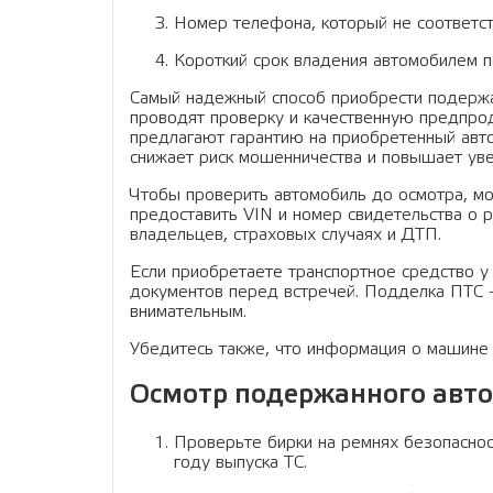
Номер телефона, который не соответств
Короткий срок владения автомобилем 
Самый надежный способ приобрести подержа
проводят проверку и качественную предпро
предлагают гарантию на приобретенный авто
снижает риск мошенничества и повышает ув
Чтобы проверить автомобиль до осмотра, м
предоставить VIN и номер свидетельства о 
владельцев, страховых случаях и ДТП.
Если приобретаете транспортное средство у
документов перед встречей. Подделка ПТС 
внимательным.
Убедитесь также, что информация о машине
Осмотр подержанного авт
Проверьте бирки на ремнях безопасност
году выпуска ТС.