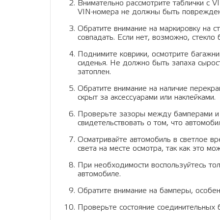
Внимательно рассмотрите таблички с VI
VIN-номера не должны быть поврежден
Обратите внимание на маркировку на ст
совпадать. Если нет, возможно, стекло
Поднимите коврики, осмотрите багажни
сиденья. Не должно быть запаха сырост
затоплен.
Обратите внимание на наличие перекр
скрыт за аксессуарами или наклейками.
Проверьте зазоры между бамперами и 
свидетельствовать о том, что автомоби
Осматривайте автомобиль в светлое вр
света на месте осмотра, так как это м
При необходимости воспользуйтесь тол
автомобиле.
Обратите внимание на бамперы, особен
Проверьте состояние соединительных б