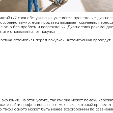
антийный срок обслуживания уже истек, проведение диагност
о особенно важно, если продавец вызывает сомнения, переоц
олютно без проблем и повреждений. Диагностика рекомендуе
тите отказываться от покупки.
ностика автомобиля перед покупкой. Автомеханики проведут:
экономить на этой услуге, так как она может помочь избежа
жете найти профессионального механика, который проведет
что такой осмотр может быть менее всесторонним по сравнени