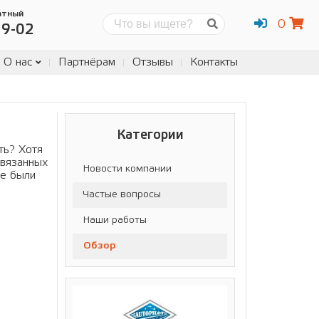
атный
0
Поиск
19-02
О нас
Партнёрам
Отзывы
Контакты
Категории
ть? Хотя
связанных
Новости компании
ые были
Частые вопросы
Наши работы
Обзор